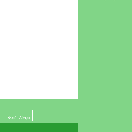
Φυτά - Δέντρα