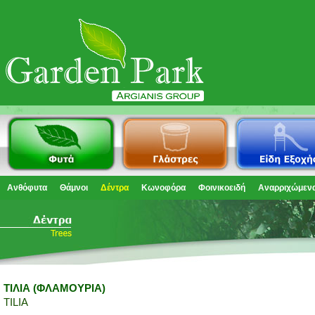
Ανθόφυτα
Θάμνοι
Δέντρα
Κωνοφόρα
Φοινικοειδή
Αναρριχώμεν
ΤΙΛΙΑ (ΦΛΑΜΟΥΡΙΑ)
TILIA