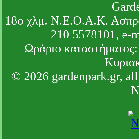
Garde
18ο χλμ. Ν.Ε.Ο.Α.Κ. Ασπρό
210 5578101, e-m
Ωράριο καταστήματος:
Κυριακ
© 2026 gardenpark.gr, all
N